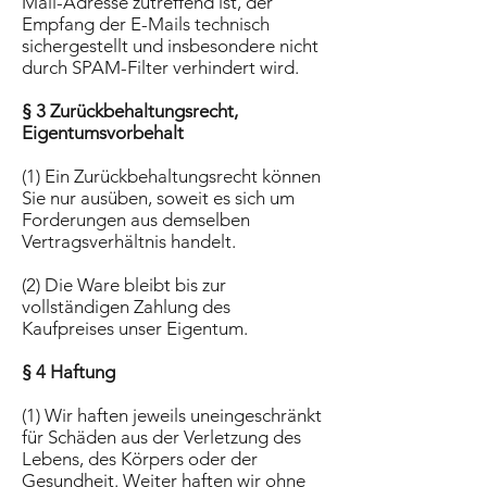
Mail-Adresse zutreffend ist, der
Empfang der E-Mails technisch
sichergestellt und insbesondere nicht
durch SPAM-Filter verhindert wird.
§ 3 Zurückbehaltungsrecht,
Eigentumsvorbehalt
(1) Ein Zurückbehaltungsrecht können
Sie nur ausüben, soweit es sich um
Forderungen aus demselben
Vertragsverhältnis handelt.
(2) Die Ware bleibt bis zur
vollständigen Zahlung des
Kaufpreises unser Eigentum.
§ 4 Haftung
(1) Wir haften jeweils uneingeschränkt
für Schäden aus der Verletzung des
Lebens, des Körpers oder der
Gesundheit. Weiter haften wir ohne