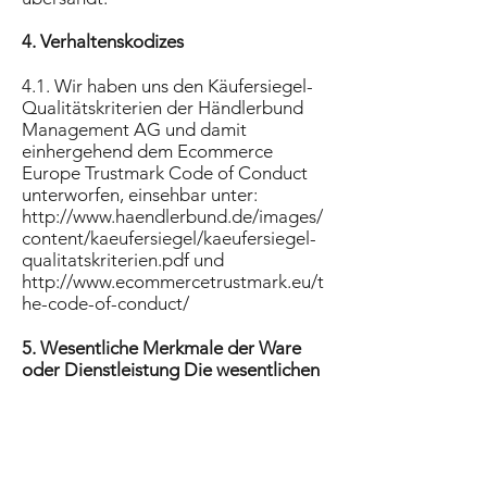
4. Verhaltenskodizes
4.1. Wir haben uns den Käufersiegel-
Qualitätskriterien der Händlerbund
Management AG und damit
einhergehend dem Ecommerce
Europe Trustmark Code of Conduct
unterworfen, einsehbar unter:
http://www.haendlerbund.de/images/
content/kaeufersiegel/kaeufersiegel-
qualitatskriterien.pdf
und
http://www.ecommercetrustmark.eu/t
he-code-of-conduct/
5. Wesentliche Merkmale der Ware
oder Dienstleistung Die wesentlichen
Merkmale der Ware und/oder
Dienstleistung finden sich im
jeweiligen Angebot.
6. Preise und Zahlungsmodalitäten